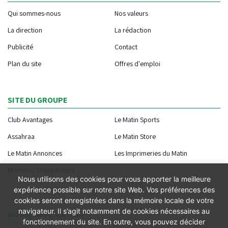
Qui sommes-nous
Nos valeurs
La direction
La rédaction
Publicité
Contact
Plan du site
Offres d'emploi
SITE DU GROUPE
Club Avantages
Le Matin Sports
Assahraa
Le Matin Store
Le Matin Annonces
Les Imprimeries du Matin
Morocco Today Forum
Nous utilisons des cookies pour vous apporter la meilleure
expérience possible sur notre site Web. Vos préférences des
cookies seront enregistrées dans la mémoire locale de votre
navigateur. Il s’agit notamment de cookies nécessaires au
NOTRE APPLICATION
fonctionnement du site. En outre, vous pouvez décider