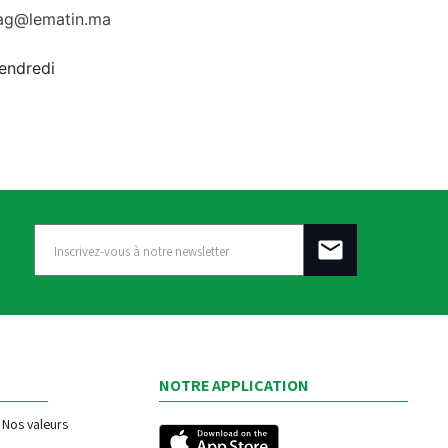
rag@lematin.ma
vendredi
NOTRE APPLICATION
Nos valeurs