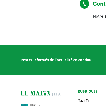
Cont
Notre s
Restez informés de l'actualité en continu
RUBRIQUES
Matin TV