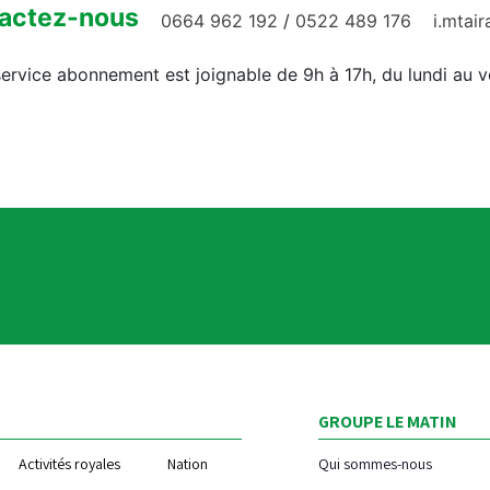
actez-nous
0664 962 192
/
0522 489 176
i.mtai
ervice abonnement est joignable de 9h à 17h, du lundi au 
GROUPE LE MATIN
Activités royales
Nation
Qui sommes-nous