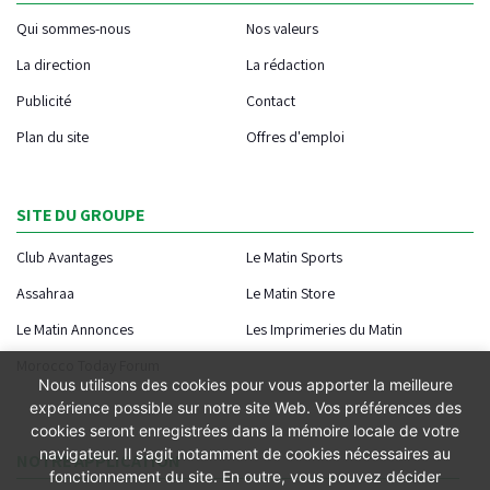
Qui sommes-nous
Nos valeurs
La direction
La rédaction
Publicité
Contact
Plan du site
Offres d'emploi
SITE DU GROUPE
Club Avantages
Le Matin Sports
Assahraa
Le Matin Store
Le Matin Annonces
Les Imprimeries du Matin
Morocco Today Forum
Nous utilisons des cookies pour vous apporter la meilleure
expérience possible sur notre site Web. Vos préférences des
cookies seront enregistrées dans la mémoire locale de votre
navigateur. Il s’agit notamment de cookies nécessaires au
NOTRE APPLICATION
fonctionnement du site. En outre, vous pouvez décider