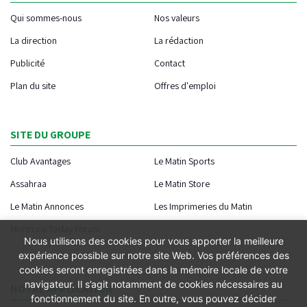
Qui sommes-nous
Nos valeurs
La direction
La rédaction
Publicité
Contact
Plan du site
Offres d'emploi
SITE DU GROUPE
Club Avantages
Le Matin Sports
Assahraa
Le Matin Store
Le Matin Annonces
Les Imprimeries du Matin
Morocco Today Forum
Nous utilisons des cookies pour vous apporter la meilleure
expérience possible sur notre site Web. Vos préférences des
cookies seront enregistrées dans la mémoire locale de votre
navigateur. Il s’agit notamment de cookies nécessaires au
NOTRE APPLICATION
fonctionnement du site. En outre, vous pouvez décider