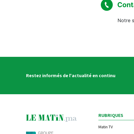
Cont
Notre s
Restez informés de l'actualité en continu
RUBRIQUES
Matin TV