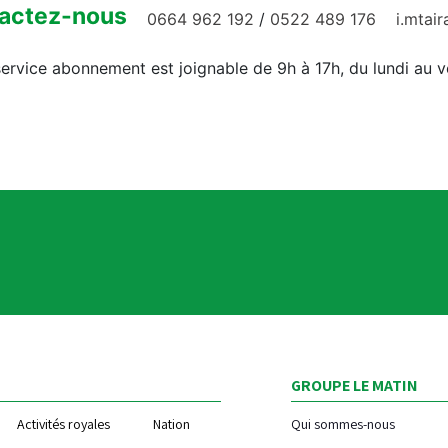
actez-nous
0664 962 192
/
0522 489 176
i.mtai
ervice abonnement est joignable de 9h à 17h, du lundi au 
GROUPE LE MATIN
Activités royales
Nation
Qui sommes-nous