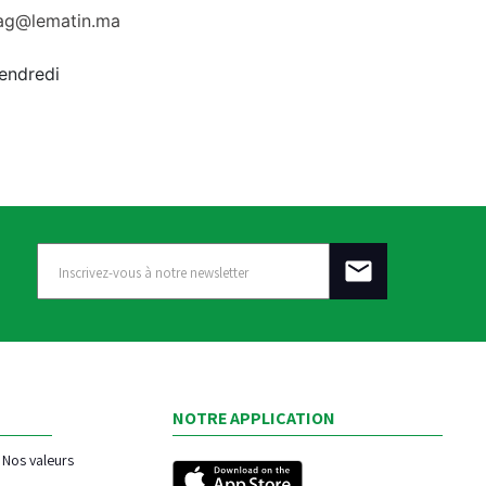
rag@lematin.ma
vendredi
NOTRE APPLICATION
Nos valeurs