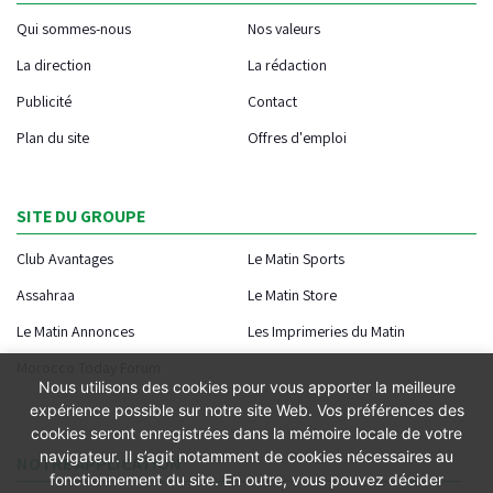
Qui sommes-nous
Nos valeurs
La direction
La rédaction
Publicité
Contact
Plan du site
Offres d'emploi
SITE DU GROUPE
Club Avantages
Le Matin Sports
Assahraa
Le Matin Store
Le Matin Annonces
Les Imprimeries du Matin
Morocco Today Forum
Nous utilisons des cookies pour vous apporter la meilleure
expérience possible sur notre site Web. Vos préférences des
cookies seront enregistrées dans la mémoire locale de votre
navigateur. Il s’agit notamment de cookies nécessaires au
NOTRE APPLICATION
fonctionnement du site. En outre, vous pouvez décider