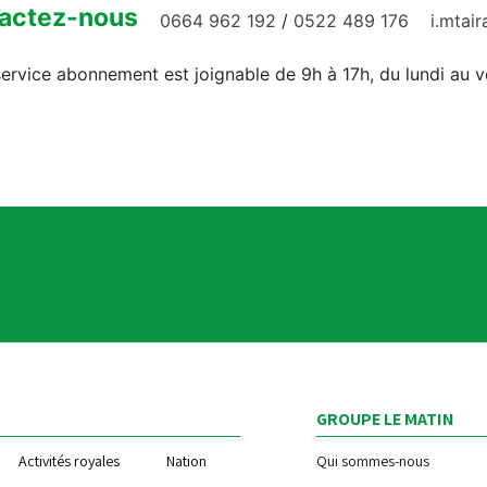
actez-nous
0664 962 192
/
0522 489 176
i.mtai
ervice abonnement est joignable de 9h à 17h, du lundi au 
GROUPE LE MATIN
Activités royales
Nation
Qui sommes-nous