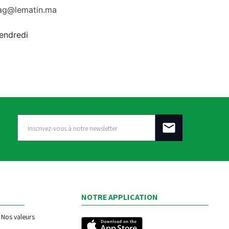
rag@lematin.ma
vendredi
NOTRE APPLICATION
Nos valeurs