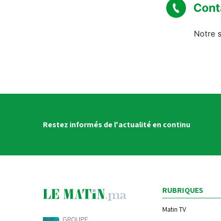
Cont
Notre s
Restez informés de l'actualité en continu
RUBRIQUES
Matin TV