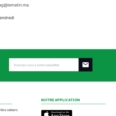
rag@lematin.ma
vendredi
NOTRE APPLICATION
Nos valeurs