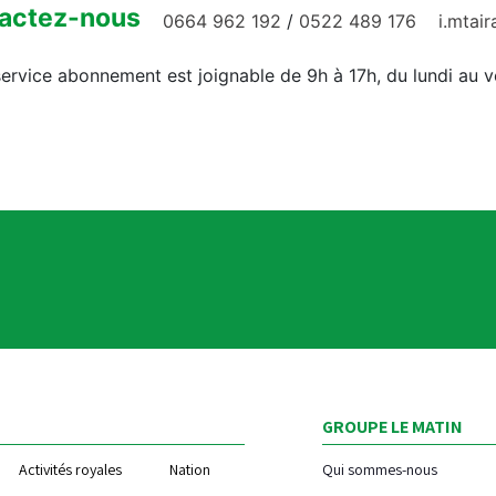
actez-nous
0664 962 192
/
0522 489 176
i.mtai
ervice abonnement est joignable de 9h à 17h, du lundi au 
GROUPE LE MATIN
Activités royales
Nation
Qui sommes-nous