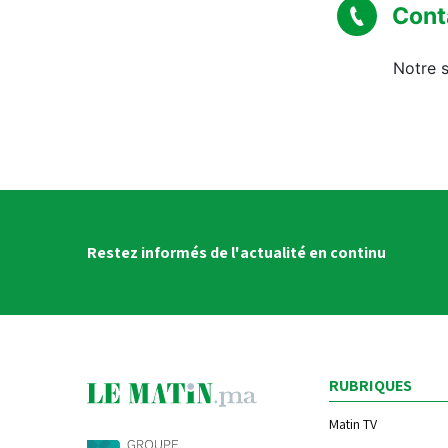
Cont
Notre s
Restez informés de l'actualité en continu
RUBRIQUES
Matin TV