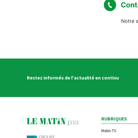
Cont
Notre s
Restez informés de l'actualité en continu
RUBRIQUES
Matin TV