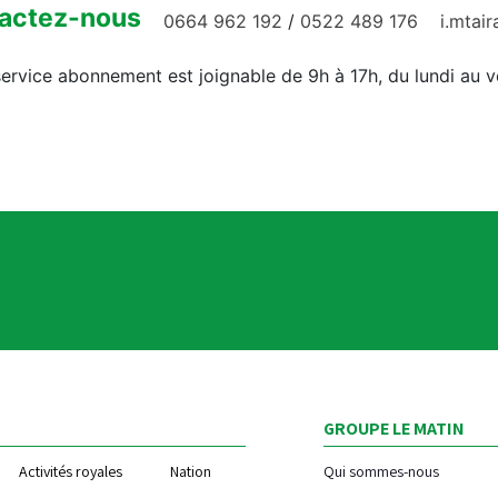
actez-nous
0664 962 192
/
0522 489 176
i.mtai
ervice abonnement est joignable de 9h à 17h, du lundi au 
GROUPE LE MATIN
Activités royales
Nation
Qui sommes-nous