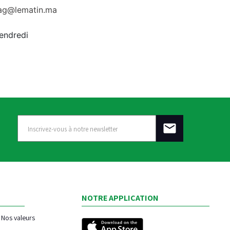
rag@lematin.ma
vendredi
NOTRE APPLICATION
Nos valeurs