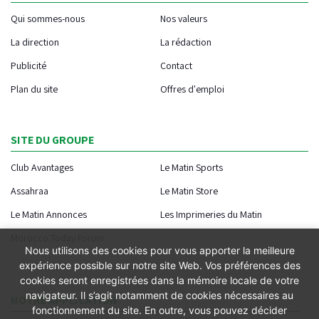
Qui sommes-nous
Nos valeurs
La direction
La rédaction
Publicité
Contact
Plan du site
Offres d'emploi
SITE DU GROUPE
Club Avantages
Le Matin Sports
Assahraa
Le Matin Store
Le Matin Annonces
Les Imprimeries du Matin
Morocco Today Forum
Nous utilisons des cookies pour vous apporter la meilleure
expérience possible sur notre site Web. Vos préférences des
cookies seront enregistrées dans la mémoire locale de votre
navigateur. Il s’agit notamment de cookies nécessaires au
NOTRE APPLICATION
fonctionnement du site. En outre, vous pouvez décider