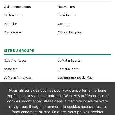
Qui sommes-nous
Nos valeurs
La direction
La rédaction
Publicité
Contact
Plan du site
Offres d'emploi
SITE DU GROUPE
Club Avantages
Le Matin Sports
Assahraa
Le Matin Store
Le Matin Annonces
Les Imprimeries du Matin
Morocco Today Forum
Nous utilisons des cookies pour vous apporter la meilleure
expérience possible sur notre site Web. Vos préférences des
cookies seront enregistrées dans la mémoire locale de votre
navigateur. Il s’agit notamment de cookies nécessaires au
NOTRE APPLICATION
fonctionnement du site. En outre, vous pouvez décider