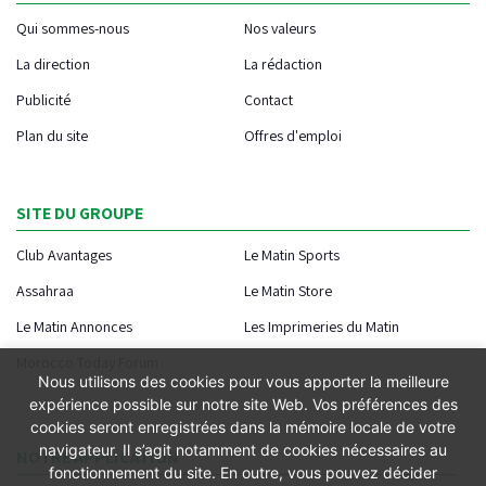
Qui sommes-nous
Nos valeurs
La direction
La rédaction
Publicité
Contact
Plan du site
Offres d'emploi
SITE DU GROUPE
Club Avantages
Le Matin Sports
Assahraa
Le Matin Store
Le Matin Annonces
Les Imprimeries du Matin
Morocco Today Forum
Nous utilisons des cookies pour vous apporter la meilleure
expérience possible sur notre site Web. Vos préférences des
cookies seront enregistrées dans la mémoire locale de votre
navigateur. Il s’agit notamment de cookies nécessaires au
NOTRE APPLICATION
fonctionnement du site. En outre, vous pouvez décider