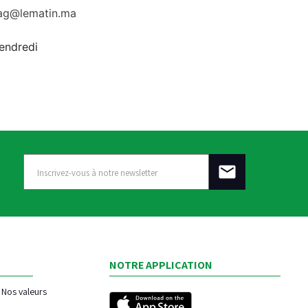
rag@lematin.ma
vendredi
NOTRE APPLICATION
Nos valeurs