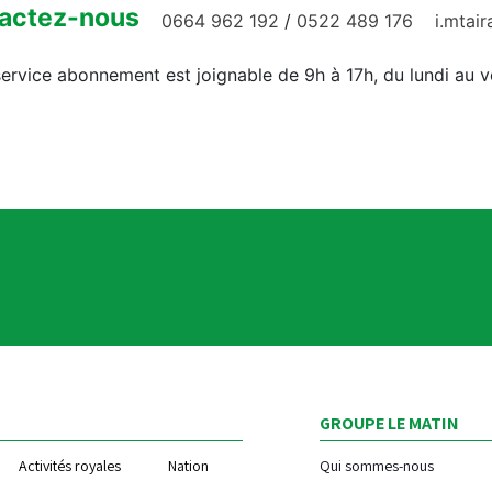
actez-nous
0664 962 192
/
0522 489 176
i.mtai
ervice abonnement est joignable de 9h à 17h, du lundi au 
GROUPE LE MATIN
Activités royales
Nation
Qui sommes-nous