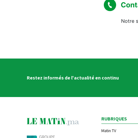
Cont
Notre s
Restez informés de l'actualité en continu
RUBRIQUES
Matin TV