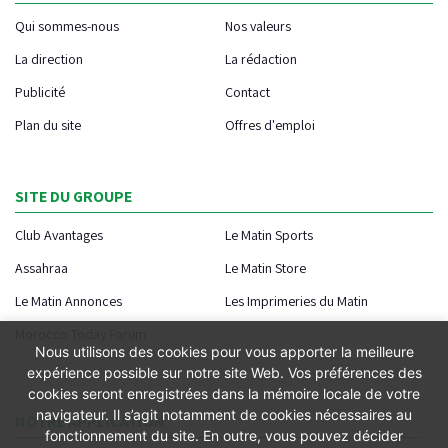
Qui sommes-nous
Nos valeurs
La direction
La rédaction
Publicité
Contact
Plan du site
Offres d'emploi
SITE DU GROUPE
Club Avantages
Le Matin Sports
Assahraa
Le Matin Store
Le Matin Annonces
Les Imprimeries du Matin
Morocco Today Forum
Nous utilisons des cookies pour vous apporter la meilleure
expérience possible sur notre site Web. Vos préférences des
cookies seront enregistrées dans la mémoire locale de votre
navigateur. Il s’agit notamment de cookies nécessaires au
NOTRE APPLICATION
fonctionnement du site. En outre, vous pouvez décider