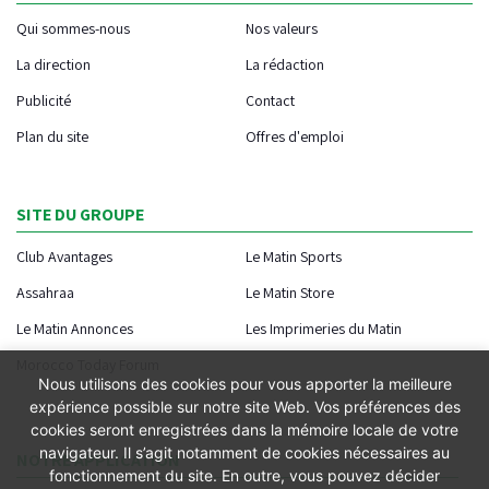
Qui sommes-nous
Nos valeurs
La direction
La rédaction
Publicité
Contact
Plan du site
Offres d'emploi
SITE DU GROUPE
Club Avantages
Le Matin Sports
Assahraa
Le Matin Store
Le Matin Annonces
Les Imprimeries du Matin
Morocco Today Forum
Nous utilisons des cookies pour vous apporter la meilleure
expérience possible sur notre site Web. Vos préférences des
cookies seront enregistrées dans la mémoire locale de votre
navigateur. Il s’agit notamment de cookies nécessaires au
NOTRE APPLICATION
fonctionnement du site. En outre, vous pouvez décider