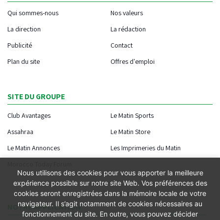
Qui sommes-nous
Nos valeurs
La direction
La rédaction
Publicité
Contact
Plan du site
Offres d'emploi
SITE DU GROUPE
Club Avantages
Le Matin Sports
Assahraa
Le Matin Store
Le Matin Annonces
Les Imprimeries du Matin
Morocco Today Forum
Nous utilisons des cookies pour vous apporter la meilleure
expérience possible sur notre site Web. Vos préférences des
cookies seront enregistrées dans la mémoire locale de votre
navigateur. Il s’agit notamment de cookies nécessaires au
NOTRE APPLICATION
fonctionnement du site. En outre, vous pouvez décider