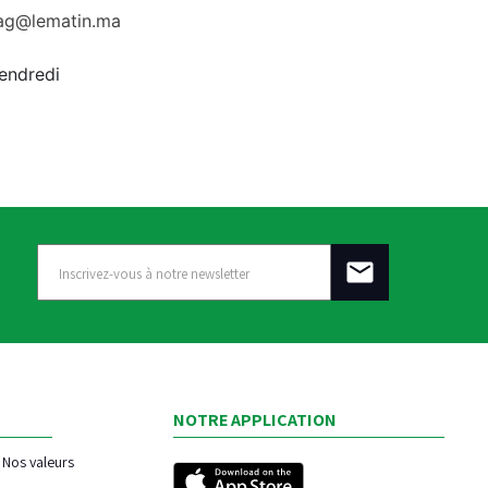
rag@lematin.ma
vendredi
NOTRE APPLICATION
Nos valeurs