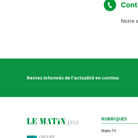
Cont
Notre s
Restez informés de l'actualité en continu
RUBRIQUES
Matin TV