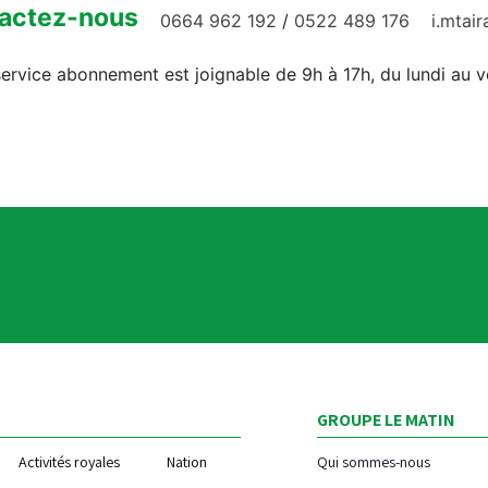
actez-nous
0664 962 192
/
0522 489 176
i.mtai
ervice abonnement est joignable de 9h à 17h, du lundi au 
GROUPE LE MATIN
Activités royales
Nation
Qui sommes-nous