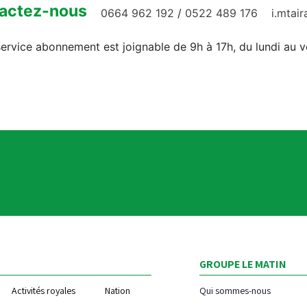
actez-nous
0664 962 192
/
0522 489 176
i.mtai
ervice abonnement est joignable de 9h à 17h, du lundi au 
GROUPE LE MATIN
Activités royales
Nation
Qui sommes-nous