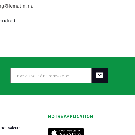
rag@lematin.ma
vendredi
NOTRE APPLICATION
Nos valeurs