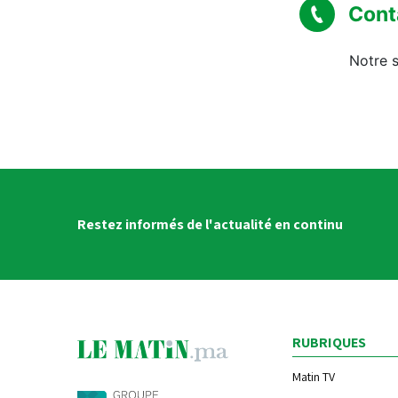
Cont
Notre s
Restez informés de l'actualité en continu
RUBRIQUES
Matin TV