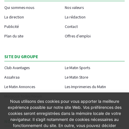
Qui sommes-nous
Nos valeurs
La direction
La rédaction
Publicité
Contact
Plan du site
Offres d'emploi
SITE DU GROUPE
Club Avantages
Le Matin Sports
Assahraa
Le Matin Store
Le Matin Annonces
Les Imprimeries du Matin
Morocco Today Forum
Nous utilisons des cookies pour vous apporter la meilleure
expérience possible sur notre site Web. Vos préférences des
cookies seront enregistrées dans la mémoire locale de votre
navigateur. Il s’agit notamment de cookies nécessaires au
NOTRE APPLICATION
fonctionnement du site. En outre, vous pouvez décider