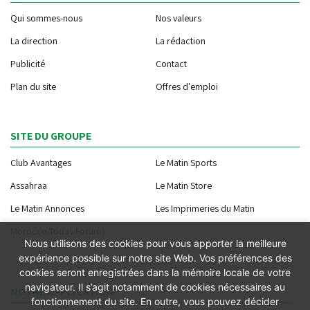
Qui sommes-nous
Nos valeurs
La direction
La rédaction
Publicité
Contact
Plan du site
Offres d'emploi
SITE DU GROUPE
Club Avantages
Le Matin Sports
Assahraa
Le Matin Store
Le Matin Annonces
Les Imprimeries du Matin
Morocco Today Forum
Nous utilisons des cookies pour vous apporter la meilleure
expérience possible sur notre site Web. Vos préférences des
cookies seront enregistrées dans la mémoire locale de votre
navigateur. Il s’agit notamment de cookies nécessaires au
NOTRE APPLICATION
fonctionnement du site. En outre, vous pouvez décider