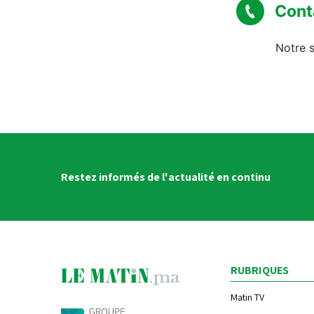
Cont
Notre s
Restez informés de l'actualité en continu
RUBRIQUES
Matin TV