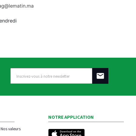
rag@lematin.ma
vendredi
NOTRE APPLICATION
Nos valeurs