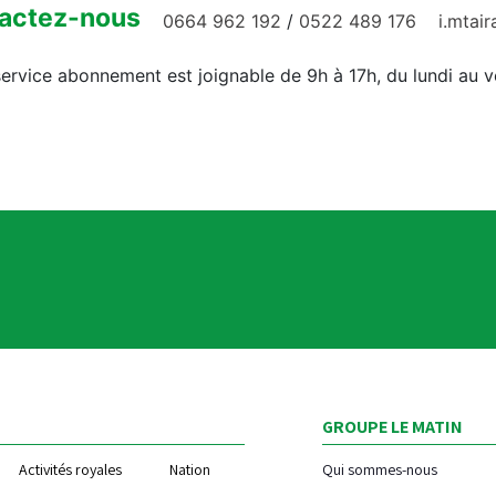
actez-nous
0664 962 192
/
0522 489 176
i.mtai
ervice abonnement est joignable de 9h à 17h, du lundi au 
GROUPE LE MATIN
Activités royales
Nation
Qui sommes-nous