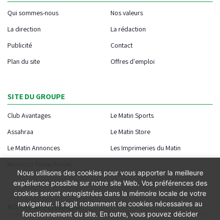
Qui sommes-nous
Nos valeurs
La direction
La rédaction
Publicité
Contact
Plan du site
Offres d'emploi
SITE DU GROUPE
Club Avantages
Le Matin Sports
Assahraa
Le Matin Store
Le Matin Annonces
Les Imprimeries du Matin
Morocco Today Forum
Nous utilisons des cookies pour vous apporter la meilleure
expérience possible sur notre site Web. Vos préférences des
cookies seront enregistrées dans la mémoire locale de votre
navigateur. Il s’agit notamment de cookies nécessaires au
NOTRE APPLICATION
fonctionnement du site. En outre, vous pouvez décider