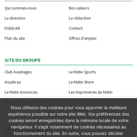
Qui sommes-nous
Nos valeurs
La direction
La rédaction
Publicité
Contact
Plan du site
Offres d'emploi
SITE DU GROUPE
Club Avantages
Le Matin Sports
Assahraa
Le Matin Store
Le Matin Annonces
Les Imprimeries du Matin
Morocco Today Forum
Nous utilisons des cookies pour vous apporter la meilleure
expérience possible sur notre site Web. Vos préférences des
cookies seront enregistrées dans la mémoire locale de votre
navigateur. Il s’agit notamment de cookies nécessaires au
NOTRE APPLICATION
fonctionnement du site. En outre, vous pouvez décider