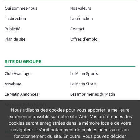
Qui sommes-nous
Nos valeurs
La direction
La rédaction
Publicité
Contact
Plan du site
Offres d'emploi
SITE DU GROUPE
Club Avantages
Le Matin Sports
Assahraa
Le Matin Store
Le Matin Annonces
Les Imprimeries du Matin
Morocco Today Forum
Nous utilisons des cookies pour vous apporter la meilleure
expérience possible sur notre site Web. Vos préférences des
cookies seront enregistrées dans la mémoire locale de votre
navigateur. Il s’agit notamment de cookies nécessaires au
NOTRE APPLICATION
fonctionnement du site. En outre, vous pouvez décider