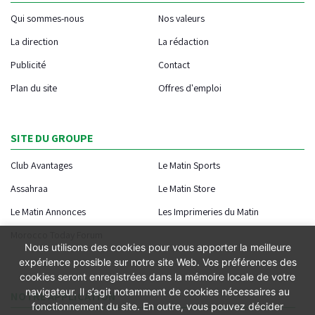
Qui sommes-nous
Nos valeurs
La direction
La rédaction
Publicité
Contact
Plan du site
Offres d'emploi
SITE DU GROUPE
Club Avantages
Le Matin Sports
Assahraa
Le Matin Store
Le Matin Annonces
Les Imprimeries du Matin
Morocco Today Forum
Nous utilisons des cookies pour vous apporter la meilleure
expérience possible sur notre site Web. Vos préférences des
cookies seront enregistrées dans la mémoire locale de votre
navigateur. Il s’agit notamment de cookies nécessaires au
NOTRE APPLICATION
fonctionnement du site. En outre, vous pouvez décider