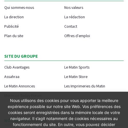
Qui sommes-nous
Nos valeurs
La direction
La rédaction
Publicité
Contact
Plan du site
Offres d'emploi
SITE DU GROUPE
Club Avantages
Le Matin Sports
Assahraa
Le Matin Store
Le Matin Annonces
Les Imprimeries du Matin
Morocco Today Forum
Nous utilisons des cookies pour vous apporter la meilleure
expérience possible sur notre site Web. Vos préférences des
cookies seront enregistrées dans la mémoire locale de votre
navigateur. Il s’agit notamment de cookies nécessaires au
NOTRE APPLICATION
fonctionnement du site. En outre, vous pouvez décider