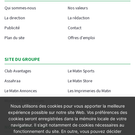
Qui sommes-nous
Nos valeurs
La direction
La rédaction
Publicité
Contact
Plan du site
Offres d'emploi
SITE DU GROUPE
Club Avantages
Le Matin Sports
Assahraa
Le Matin Store
Le Matin Annonces
Les Imprimeries du Matin
Morocco Today Forum
Nous utilisons des cookies pour vous apporter la meilleure
expérience possible sur notre site Web. Vos préférences des
cookies seront enregistrées dans la mémoire locale de votre
navigateur. Il s’agit notamment de cookies nécessaires au
NOTRE APPLICATION
fonctionnement du site. En outre, vous pouvez décider