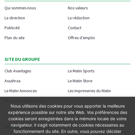
Qui sommes-nous
Nos valeurs
La direction
La rédaction
Publicité
Contact
Plan du site
Offres d'emploi
SITE DU GROUPE
Club Avantages
Le Matin Sports
Assahraa
Le Matin Store
Le Matin Annonces
Les Imprimeries du Matin
Morocco Today Forum
Nous utilisons des cookies pour vous apporter la meilleure
expérience possible sur notre site Web. Vos préférences des
cookies seront enregistrées dans la mémoire locale de votre
navigateur. Il s’agit notamment de cookies nécessaires au
NOTRE APPLICATION
fonctionnement du site. En outre, vous pouvez décider