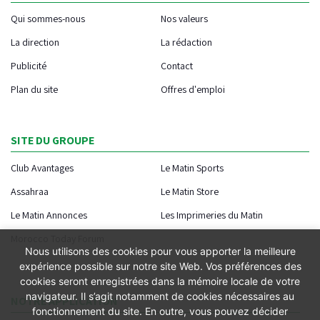
Qui sommes-nous
Nos valeurs
La direction
La rédaction
Publicité
Contact
Plan du site
Offres d'emploi
SITE DU GROUPE
Club Avantages
Le Matin Sports
Assahraa
Le Matin Store
Le Matin Annonces
Les Imprimeries du Matin
Morocco Today Forum
Nous utilisons des cookies pour vous apporter la meilleure
expérience possible sur notre site Web. Vos préférences des
cookies seront enregistrées dans la mémoire locale de votre
navigateur. Il s’agit notamment de cookies nécessaires au
NOTRE APPLICATION
fonctionnement du site. En outre, vous pouvez décider