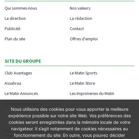
Qui sommes-nous
Nos valeurs
La direction
La rédaction
Publicité
Contact
Plan du site
Offres d'emploi
SITE DU GROUPE
Club Avantages
Le Matin Sports
Assahraa
Le Matin Store
Le Matin Annonces
Les Imprimeries du Matin
Morocco Today Forum
Nous utilisons des cookies pour vous apporter la meilleure
expérience possible sur notre site Web. Vos préférences des
cookies seront enregistrées dans la mémoire locale de votre
navigateur. Il s’agit notamment de cookies nécessaires au
NOTRE APPLICATION
fonctionnement du site. En outre, vous pouvez décider