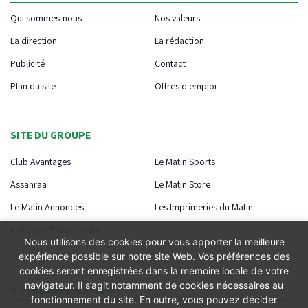
Qui sommes-nous
Nos valeurs
La direction
La rédaction
Publicité
Contact
Plan du site
Offres d'emploi
SITE DU GROUPE
Club Avantages
Le Matin Sports
Assahraa
Le Matin Store
Le Matin Annonces
Les Imprimeries du Matin
Morocco Today Forum
Nous utilisons des cookies pour vous apporter la meilleure
expérience possible sur notre site Web. Vos préférences des
cookies seront enregistrées dans la mémoire locale de votre
navigateur. Il s’agit notamment de cookies nécessaires au
NOTRE APPLICATION
fonctionnement du site. En outre, vous pouvez décider