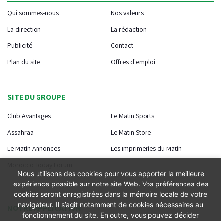
Qui sommes-nous
Nos valeurs
La direction
La rédaction
Publicité
Contact
Plan du site
Offres d'emploi
SITE DU GROUPE
Club Avantages
Le Matin Sports
Assahraa
Le Matin Store
Le Matin Annonces
Les Imprimeries du Matin
Morocco Today Forum
Nous utilisons des cookies pour vous apporter la meilleure
expérience possible sur notre site Web. Vos préférences des
cookies seront enregistrées dans la mémoire locale de votre
navigateur. Il s’agit notamment de cookies nécessaires au
NOTRE APPLICATION
fonctionnement du site. En outre, vous pouvez décider