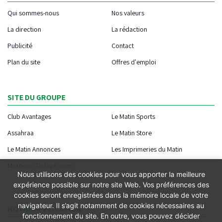
Qui sommes-nous
Nos valeurs
La direction
La rédaction
Publicité
Contact
Plan du site
Offres d'emploi
SITE DU GROUPE
Club Avantages
Le Matin Sports
Assahraa
Le Matin Store
Le Matin Annonces
Les Imprimeries du Matin
Morocco Today Forum
Nous utilisons des cookies pour vous apporter la meilleure
expérience possible sur notre site Web. Vos préférences des
cookies seront enregistrées dans la mémoire locale de votre
navigateur. Il s’agit notamment de cookies nécessaires au
NOTRE APPLICATION
fonctionnement du site. En outre, vous pouvez décider