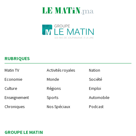
RUBRIQUES
Matin TV
Activités royales
Nation
Economie
Monde
Société
Culture
Régions
Emploi
Enseignement
Sports
Automobile
Chroniques
Nos Spéciaux
Podcast
GROUPE LE MATIN