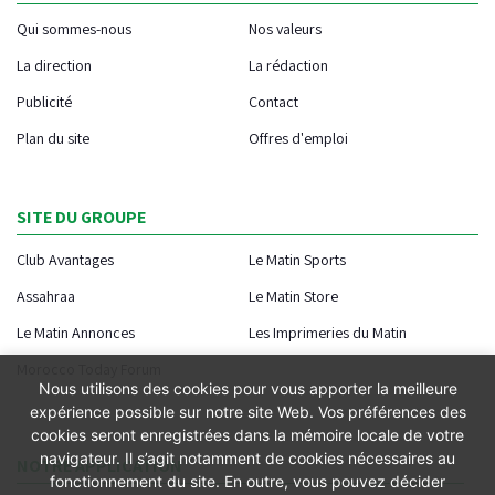
Qui sommes-nous
Nos valeurs
La direction
La rédaction
Publicité
Contact
Plan du site
Offres d'emploi
SITE DU GROUPE
Club Avantages
Le Matin Sports
Assahraa
Le Matin Store
Le Matin Annonces
Les Imprimeries du Matin
Morocco Today Forum
Nous utilisons des cookies pour vous apporter la meilleure
expérience possible sur notre site Web. Vos préférences des
cookies seront enregistrées dans la mémoire locale de votre
navigateur. Il s’agit notamment de cookies nécessaires au
NOTRE APPLICATION
fonctionnement du site. En outre, vous pouvez décider