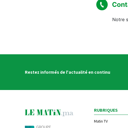
Cont
Notre s
Restez informés de l'actualité en continu
RUBRIQUES
Matin TV