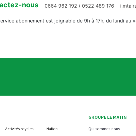
actez-nous
0664 962 192
/
0522 489 176
i.mtai
ervice abonnement est joignable de 9h à 17h, du lundi au 
GROUPE LE MATIN
Activités royales
Nation
Qui sommes-nous