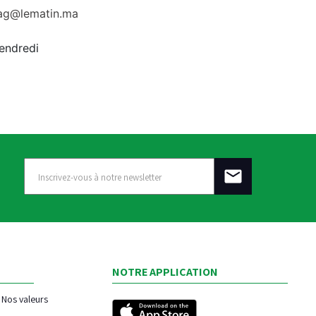
rag@lematin.ma
vendredi
NOTRE APPLICATION
Nos valeurs