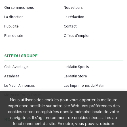
Qui sommes-nous
Nos valeurs
La direction
La rédaction
Publicité
Contact
Plan du site
Offres d'emploi
SITE DU GROUPE
Club Avantages
Le Matin Sports
Assahraa
Le Matin Store
Le Matin Annonces
Les Imprimeries du Matin
Morocco Today Forum
Nous utilisons des cookies pour vous apporter la meilleure
expérience possible sur notre site Web. Vos préférences des
cookies seront enregistrées dans la mémoire locale de votre
navigateur. Il s’agit notamment de cookies nécessaires au
NOTRE APPLICATION
fonctionnement du site. En outre, vous pouvez décider