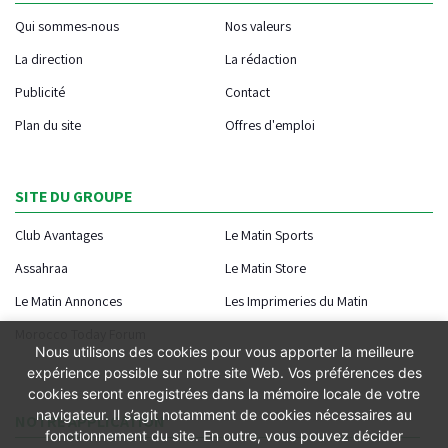
Qui sommes-nous
Nos valeurs
La direction
La rédaction
Publicité
Contact
Plan du site
Offres d'emploi
SITE DU GROUPE
Club Avantages
Le Matin Sports
Assahraa
Le Matin Store
Le Matin Annonces
Les Imprimeries du Matin
Morocco Today Forum
Nous utilisons des cookies pour vous apporter la meilleure
expérience possible sur notre site Web. Vos préférences des
cookies seront enregistrées dans la mémoire locale de votre
navigateur. Il s’agit notamment de cookies nécessaires au
NOTRE APPLICATION
fonctionnement du site. En outre, vous pouvez décider