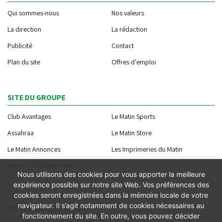
Qui sommes-nous
Nos valeurs
La direction
La rédaction
Publicité
Contact
Plan du site
Offres d'emploi
SITE DU GROUPE
Club Avantages
Le Matin Sports
Assahraa
Le Matin Store
Le Matin Annonces
Les Imprimeries du Matin
Morocco Today Forum
Nous utilisons des cookies pour vous apporter la meilleure
expérience possible sur notre site Web. Vos préférences des
cookies seront enregistrées dans la mémoire locale de votre
navigateur. Il s’agit notamment de cookies nécessaires au
NOTRE APPLICATION
fonctionnement du site. En outre, vous pouvez décider