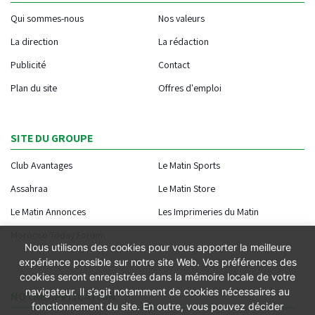
Qui sommes-nous
Nos valeurs
La direction
La rédaction
Publicité
Contact
Plan du site
Offres d'emploi
SITE DU GROUPE
Club Avantages
Le Matin Sports
Assahraa
Le Matin Store
Le Matin Annonces
Les Imprimeries du Matin
Morocco Today Forum
Nous utilisons des cookies pour vous apporter la meilleure
expérience possible sur notre site Web. Vos préférences des
cookies seront enregistrées dans la mémoire locale de votre
navigateur. Il s’agit notamment de cookies nécessaires au
NOTRE APPLICATION
fonctionnement du site. En outre, vous pouvez décider