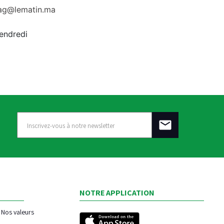
rag@lematin.ma
vendredi
NOTRE APPLICATION
Nos valeurs