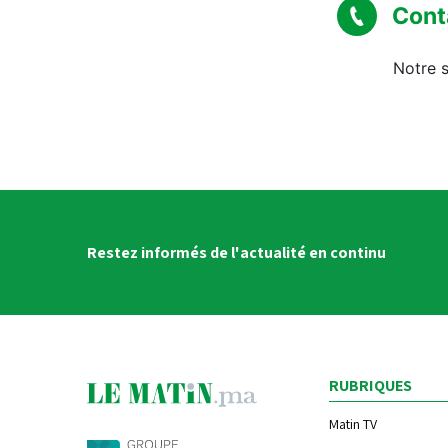
Cont
Notre s
Restez informés de l'actualité en continu
RUBRIQUES
Matin TV