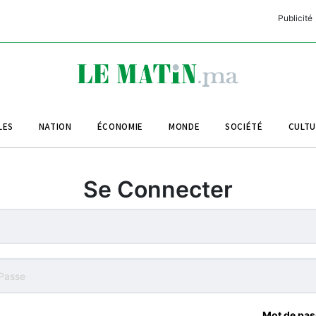
Publicité
C
L
A
LES
NATION
ÉCONOMIE
MONDE
SOCIÉTÉ
CULT
L
L
Se Connecter
L
M
M
B
Mot de pas