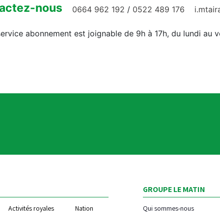
actez-nous
0664 962 192
/
0522 489 176
i.mtai
ervice abonnement est joignable de 9h à 17h, du lundi au 
GROUPE LE MATIN
Activités royales
Nation
Qui sommes-nous