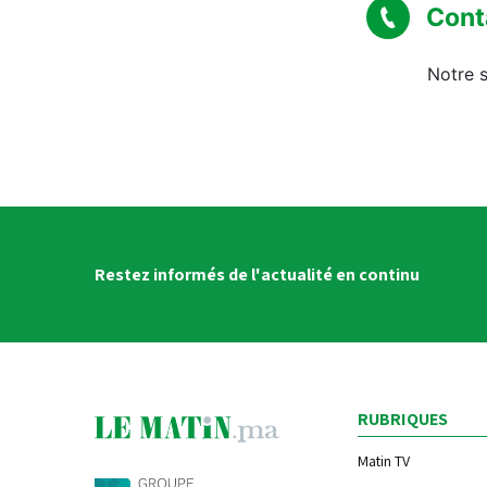
Cont
Notre s
Restez informés de l'actualité en continu
RUBRIQUES
Matin TV