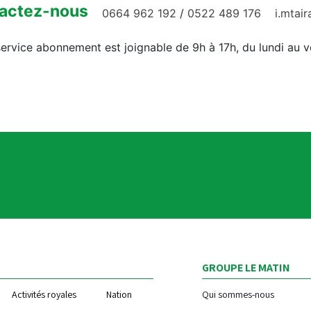
actez-nous
0664 962 192
/
0522 489 176
i.mtai
ervice abonnement est joignable de 9h à 17h, du lundi au 
GROUPE LE MATIN
Activités royales
Nation
Qui sommes-nous