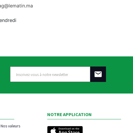
rag@lematin.ma
vendredi
NOTRE APPLICATION
Nos valeurs