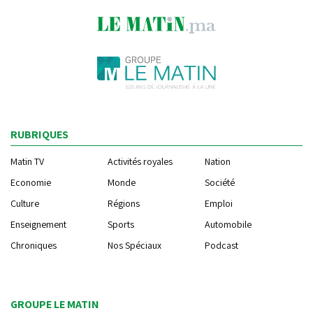
RUBRIQUES
Matin TV
Activités royales
Nation
Economie
Monde
Société
Culture
Régions
Emploi
Enseignement
Sports
Automobile
Chroniques
Nos Spéciaux
Podcast
GROUPE LE MATIN