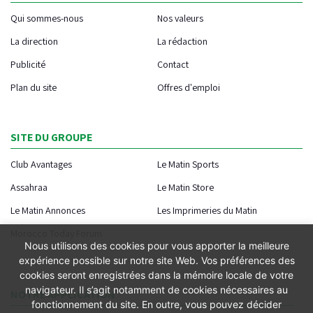
Qui sommes-nous
Nos valeurs
La direction
La rédaction
Publicité
Contact
Plan du site
Offres d'emploi
SITE DU GROUPE
Club Avantages
Le Matin Sports
Assahraa
Le Matin Store
Le Matin Annonces
Les Imprimeries du Matin
Morocco Today Forum
Nous utilisons des cookies pour vous apporter la meilleure
expérience possible sur notre site Web. Vos préférences des
cookies seront enregistrées dans la mémoire locale de votre
navigateur. Il s’agit notamment de cookies nécessaires au
NOTRE APPLICATION
fonctionnement du site. En outre, vous pouvez décider