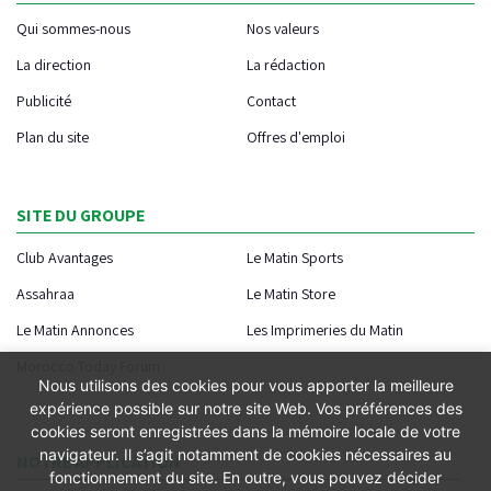
Qui sommes-nous
Nos valeurs
La direction
La rédaction
Publicité
Contact
Plan du site
Offres d'emploi
SITE DU GROUPE
Club Avantages
Le Matin Sports
Assahraa
Le Matin Store
Le Matin Annonces
Les Imprimeries du Matin
Morocco Today Forum
Nous utilisons des cookies pour vous apporter la meilleure
expérience possible sur notre site Web. Vos préférences des
cookies seront enregistrées dans la mémoire locale de votre
navigateur. Il s’agit notamment de cookies nécessaires au
NOTRE APPLICATION
fonctionnement du site. En outre, vous pouvez décider