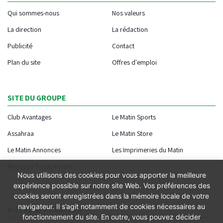
Qui sommes-nous
Nos valeurs
La direction
La rédaction
Publicité
Contact
Plan du site
Offres d'emploi
SITE DU GROUPE
Club Avantages
Le Matin Sports
Assahraa
Le Matin Store
Le Matin Annonces
Les Imprimeries du Matin
Morocco Today Forum
Nous utilisons des cookies pour vous apporter la meilleure
expérience possible sur notre site Web. Vos préférences des
cookies seront enregistrées dans la mémoire locale de votre
navigateur. Il s’agit notamment de cookies nécessaires au
NOTRE APPLICATION
fonctionnement du site. En outre, vous pouvez décider