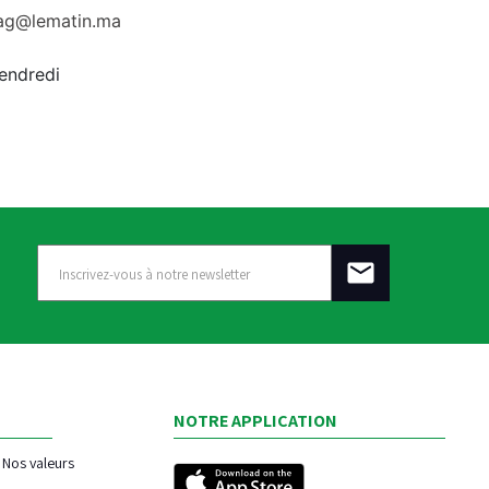
rag@lematin.ma
vendredi
NOTRE APPLICATION
Nos valeurs