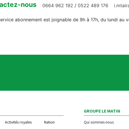
actez-nous
0664 962 192
/
0522 489 176
i.mtai
ervice abonnement est joignable de 9h à 17h, du lundi au 
GROUPE LE MATIN
Activités royales
Nation
Qui sommes-nous