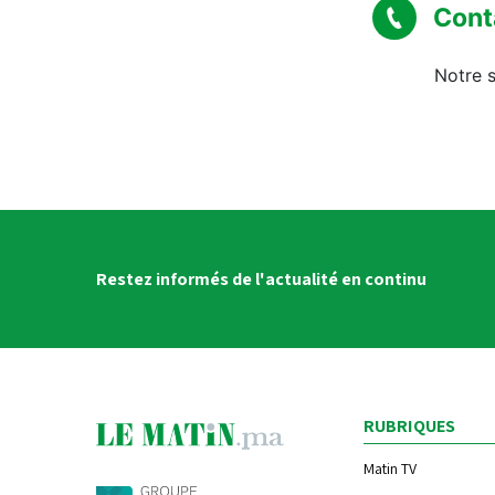
Cont
Notre s
Restez informés de l'actualité en continu
RUBRIQUES
Matin TV