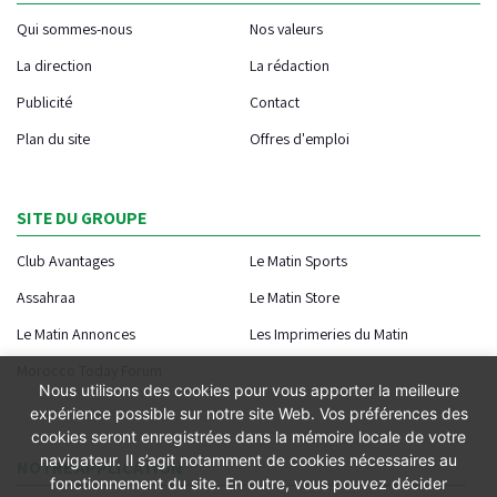
Qui sommes-nous
Nos valeurs
La direction
La rédaction
Publicité
Contact
Plan du site
Offres d'emploi
SITE DU GROUPE
Club Avantages
Le Matin Sports
Assahraa
Le Matin Store
Le Matin Annonces
Les Imprimeries du Matin
Morocco Today Forum
Nous utilisons des cookies pour vous apporter la meilleure
expérience possible sur notre site Web. Vos préférences des
cookies seront enregistrées dans la mémoire locale de votre
navigateur. Il s’agit notamment de cookies nécessaires au
NOTRE APPLICATION
fonctionnement du site. En outre, vous pouvez décider