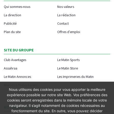
Qui sommes-nous
Nos valeurs
La direction
La rédaction
Publicité
Contact
Plan du site
Offres d'emploi
SITE DU GROUPE
Club Avantages
Le Matin Sports
Assahraa
Le Matin Store
Le Matin Annonces
Les Imprimeries du Matin
Morocco Today Forum
Nous utilisons des cookies pour vous apporter la meilleure
expérience possible sur notre site Web. Vos préférences des
cookies seront enregistrées dans la mémoire locale de votre
navigateur. Il s’agit notamment de cookies nécessaires au
NOTRE APPLICATION
fonctionnement du site. En outre, vous pouvez décider