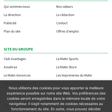
Qui sommes-nous
Nos valeurs
La direction
La rédaction
Publicité
Contact
Plan du site
Offres d'emploi
SITE DU GROUPE
Club Avantages
Le Matin Sports
Assahraa
Le Matin Store
Le Matin Annonces
Les Imprimeries du Matin
Morocco Today Forum
Nous utilisons des cookies pour vous apporter la meilleure
expérience possible sur notre site Web. Vos préférences des
cookies seront enregistrées dans la mémoire locale de votre
navigateur. Il s’agit notamment de cookies nécessaires au
NOTRE APPLICATION
fonctionnement du site. En outre, vous pouvez décider