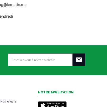
rag@lematin.ma
vendredi
NOTRE APPLICATION
Nos valeurs