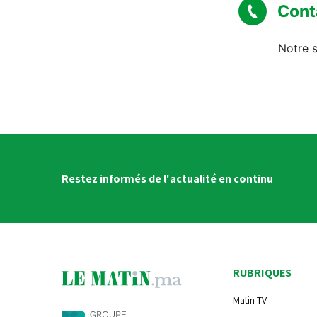
Cont
Notre s
Restez informés de l'actualité en continu
RUBRIQUES
Matin TV