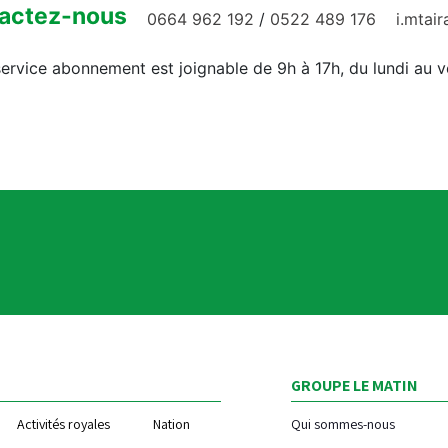
actez-nous
0664 962 192
/
0522 489 176
i.mtai
ervice abonnement est joignable de 9h à 17h, du lundi au 
GROUPE LE MATIN
Activités royales
Nation
Qui sommes-nous