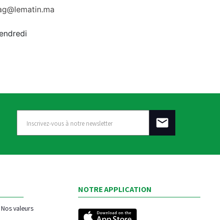
rag@lematin.ma
vendredi
NOTRE APPLICATION
Nos valeurs