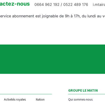
actez-nous
0664 962 192
/
0522 489 176
i.mtai
ervice abonnement est joignable de 9h à 17h, du lundi au 
GROUPE LE MATIN
Activités royales
Nation
Qui sommes-nous