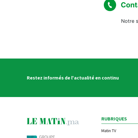
Cont
Notre s
Restez informés de l'actualité en continu
RUBRIQUES
Matin TV